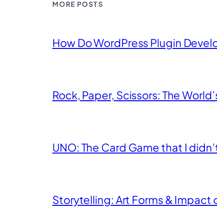
MORE POSTS
How Do WordPress Plugin Devel
Rock, Paper, Scissors: The World
UNO: The Card Game that I didn’t k
Storytelling: Art Forms & Impact 