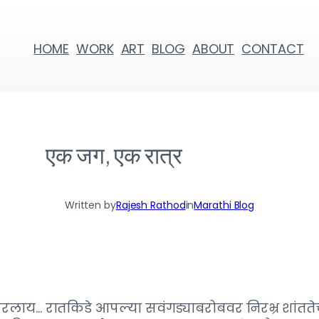
HOME
WORK
ART
BLOG
ABOUT
CONTACT
एक जग, एक रात्र
Written by
Rajesh Rathod
in
Marathi Blog
 पसरलाय… रातकिडे आपल्या सवंगड्याबरोबवर निरभ्र शांत