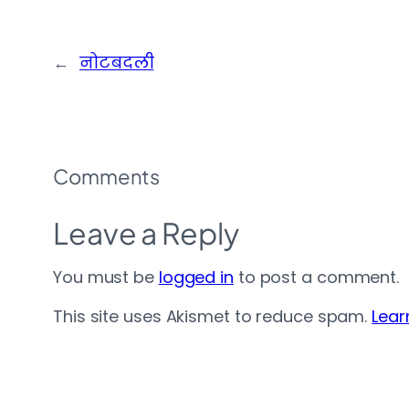
←
नोटबदली
Comments
Leave a Reply
You must be
logged in
to post a comment.
This site uses Akismet to reduce spam.
Lear