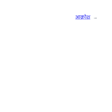
आक्रोश
→