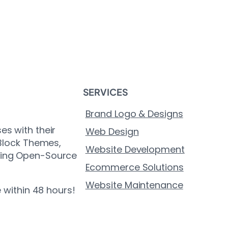
SERVICES
Brand Logo & Designs
es with their
Web Design
 Block Themes,
Website Development
ting Open-Source
Ecommerce Solutions
Website Maintenance
e within 48 hours!