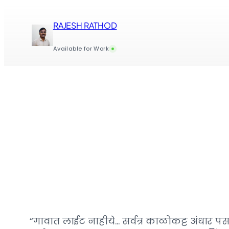
Skip
to
RAJESH RATHOD
content
Available for Work
“गावात लाईट नाहीये… सर्वत्र काळोकट्ट अंधार